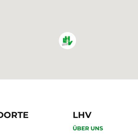
DORTE
LHV
ÜBER UNS