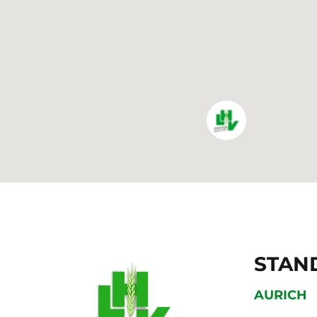
STAN
AURICH